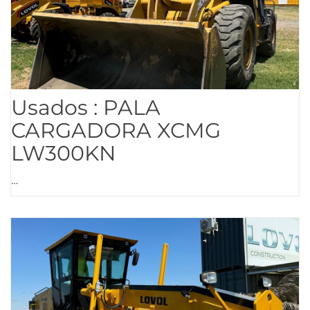
Usados : PALA
CARGADORA XCMG
LW300KN
…