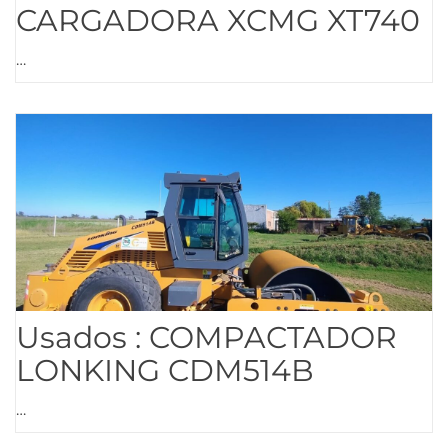
CARGADORA XCMG XT740
…
Usados : COMPACTADOR
LONKING CDM514B
…