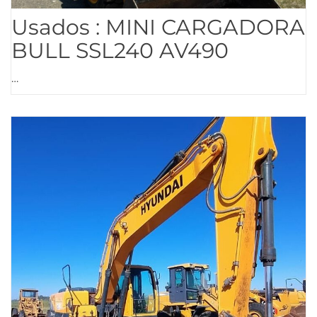
Usados : MINI CARGADORA
BULL SSL240 AV490
…