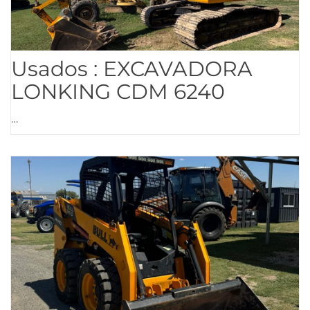
Usados : EXCAVADORA
LONKING CDM 6240
…