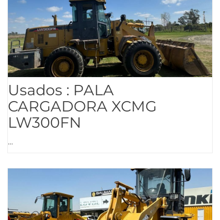
Usados : PALA
CARGADORA XCMG
LW300FN
…