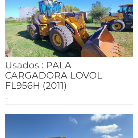
Usados : PALA
CARGADORA LOVOL
FL956H (2011)
…