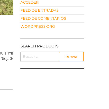
ACCEDER
FEED DE ENTRADAS
FEED DE COMENTARIOS
WORDPRESS.ORG
SEARCH PRODUCTS
Siguiente
GUIENTE
BUSCAR:
 Rioja
entrada