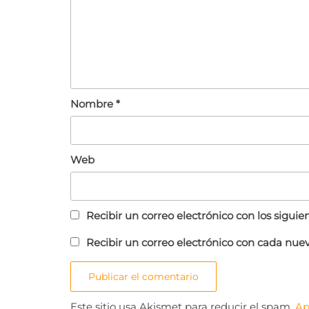
Nombre
*
Web
Recibir un correo electrónico con los sigui
Recibir un correo electrónico con cada nue
Este sitio usa Akismet para reducir el spam.
Ap