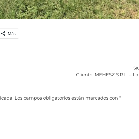
Más
SI
Cliente: MEHESZ S.R.L. – La
icada.
Los campos obligatorios están marcados con
*