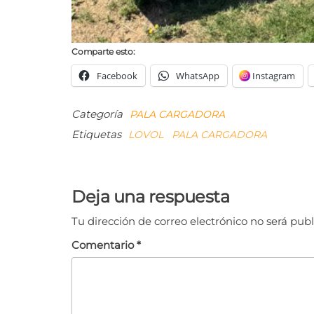
Comparte esto:
Facebook
WhatsApp
Instagram
Categoría
PALA CARGADORA
Etiquetas
LOVOL
PALA CARGADORA
Navegación
de
Deja una respuesta
entradas
Tu dirección de correo electrónico no será publ
Comentario
*