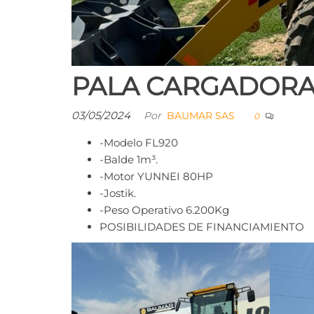
PALA CARGADORA
03/05/2024
Por
BAUMAR SAS
0
-Modelo FL920
-Balde 1m³.
-Motor YUNNEI 80HP
-Jostik.
-Peso Operativo 6.200Kg
POSIBILIDADES DE FINANCIAMIENTO