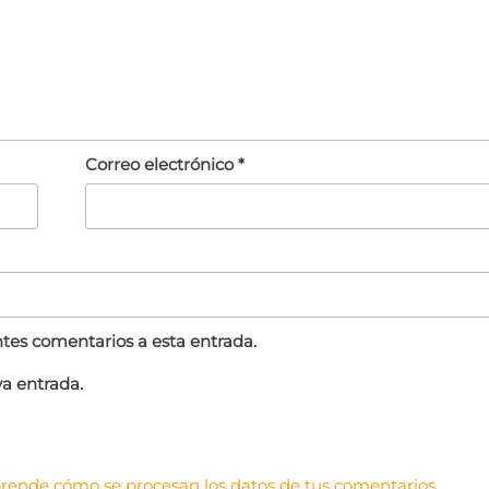
Correo electrónico
*
entes comentarios a esta entrada.
va entrada.
rende cómo se procesan los datos de tus comentarios.