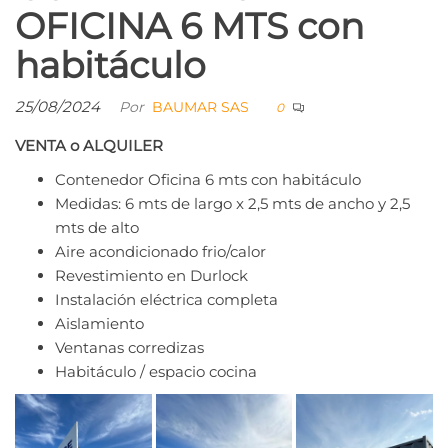
OFICINA 6 MTS con
habitáculo
25/08/2024
Por
BAUMAR SAS
0
VENTA o ALQUILER
Contenedor Oficina 6 mts con habitáculo
Medidas: 6 mts de largo x 2,5 mts de ancho y 2,5
mts de alto
Aire acondicionado frio/calor
Revestimiento en Durlock
Instalación eléctrica completa
Aislamiento
Ventanas corredizas
Habitáculo / espacio cocina