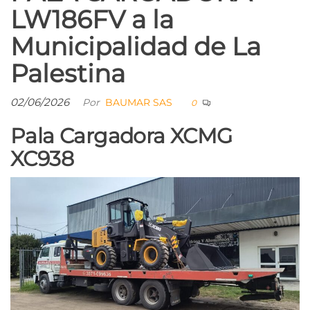
LW186FV a la
Municipalidad de La
Palestina
02/06/2026
Por
BAUMAR SAS
0
Pala Cargadora XCMG
XC938