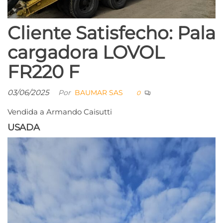
Cliente Satisfecho: Pala
cargadora LOVOL
FR220 F
03/06/2025
Por
BAUMAR SAS
0
Vendida a Armando Caisutti
USADA