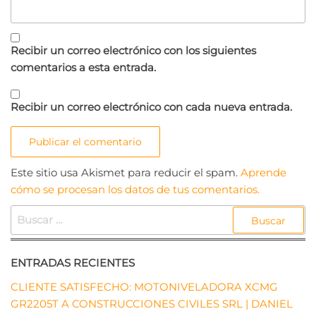
Recibir un correo electrónico con los siguientes
comentarios a esta entrada.
Recibir un correo electrónico con cada nueva entrada.
Este sitio usa Akismet para reducir el spam.
Aprende
cómo se procesan los datos de tus comentarios.
BUSCAR:
ENTRADAS RECIENTES
CLIENTE SATISFECHO: MOTONIVELADORA XCMG
GR2205T A CONSTRUCCIONES CIVILES SRL | DANIEL