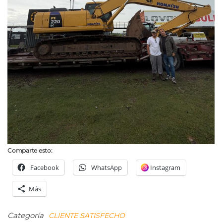
Comparte esto:
Facebook
WhatsApp
Instagram
Más
Categoría
CLIENTE SATISFECHO