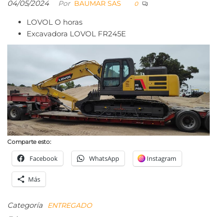
04/05/2024
Por
BAUMAR SAS
0
LOVOL O horas
Excavadora LOVOL FR245E
Comparte esto:
Facebook
WhatsApp
Instagram
Más
Categoría
ENTREGADO