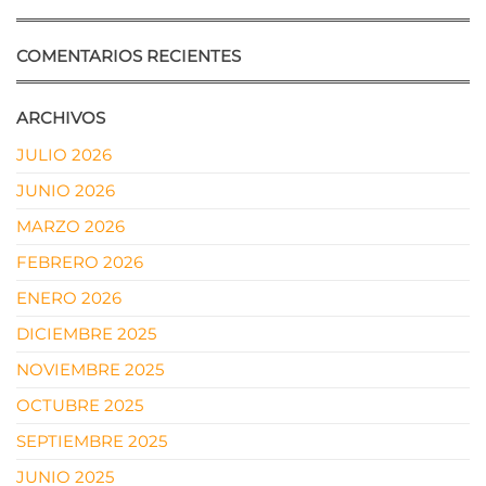
COMENTARIOS RECIENTES
ARCHIVOS
JULIO 2026
JUNIO 2026
MARZO 2026
FEBRERO 2026
ENERO 2026
DICIEMBRE 2025
NOVIEMBRE 2025
OCTUBRE 2025
SEPTIEMBRE 2025
JUNIO 2025